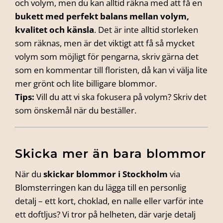
och volym, men du kan alltid räkna med att få en
bukett med perfekt balans mellan volym,
kvalitet och känsla
. Det är inte alltid storleken
som räknas, men är det viktigt att få så mycket
volym som möjligt för pengarna, skriv gärna det
som en kommentar till floristen, då kan vi välja lite
mer grönt och lite billigare blommor.
Tips:
Vill du att vi ska fokusera på volym? Skriv det
som önskemål när du beställer.
Skicka mer än bara blommor
När du
skickar blommor i Stockholm
via
Blomsterringen kan du lägga till en personlig
detalj – ett kort, choklad, en nalle eller varför inte
ett doftljus? Vi tror på helheten, där varje detalj