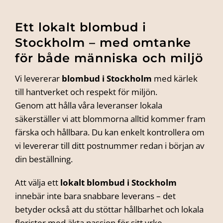
Ett lokalt blombud i
Stockholm – med omtanke
för både människa och miljö
Vi levererar
blombud i Stockholm
med kärlek
till hantverket och respekt för miljön.
Genom att hålla våra leveranser lokala
säkerställer vi att blommorna alltid kommer fram
färska och hållbara. Du kan enkelt kontrollera om
vi levererar till ditt postnummer redan i början av
din beställning.
Att välja ett
lokalt blombud i Stockholm
innebär inte bara snabbare leverans – det
betyder också att du stöttar hållbarhet och lokala
florister med äkta passion för sitt yrke.