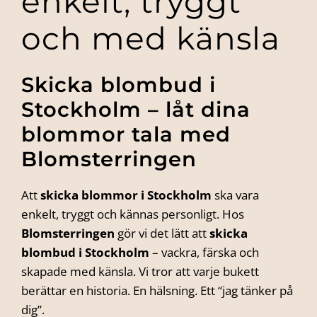
enkelt, tryggt
och med känsla
Skicka blombud i
Stockholm – låt dina
blommor tala med
Blomsterringen
Att
skicka blommor i Stockholm
ska vara
enkelt, tryggt och kännas personligt. Hos
Blomsterringen
gör vi det lätt att
skicka
blombud i Stockholm
– vackra, färska och
skapade med känsla. Vi tror att varje bukett
berättar en historia. En hälsning. Ett “jag tänker på
dig”.