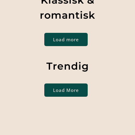
Klassisk &
romantisk
Load more
Trendig
Load More