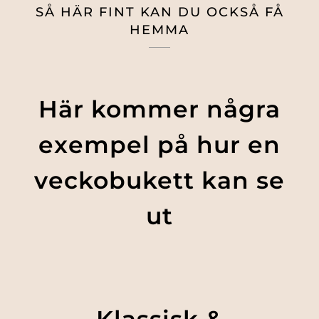
SÅ HÄR FINT KAN DU OCKSÅ FÅ
HEMMA
Här kommer några
exempel på hur en
veckobukett kan se
ut