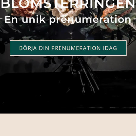
BLOMSTERRINGEN
En unik prenumeration
BÖRJA DIN PRENUMERATION IDAG